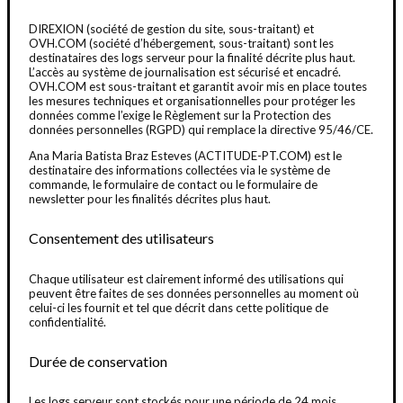
DIREXION (société de gestion du site, sous-traitant) et
OVH.COM (société d’hébergement, sous-traitant) sont les
destinataires des logs serveur pour la finalité décrite plus haut.
L’accès au système de journalisation est sécurisé et encadré.
OVH.COM est sous-traitant et garantit avoir mis en place toutes
les mesures techniques et organisationnelles pour protéger les
données comme l’exige le Règlement sur la Protection des
données personnelles (RGPD) qui remplace la directive 95/46/CE.
Ana Maria Batista Braz Esteves (ACTITUDE-PT.COM) est le
destinataire des informations collectées via le système de
commande, le formulaire de contact ou le formulaire de
newsletter pour les finalités décrites plus haut.
Consentement des utilisateurs
Chaque utilisateur est clairement informé des utilisations qui
peuvent être faites de ses données personnelles au moment où
celui-ci les fournit et tel que décrit dans cette politique de
confidentialité.
Durée de conservation
Les logs serveur sont stockés pour une période de 24 mois.