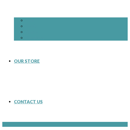
– All
Boots
Shoes
Sneakers
OUR STORE
CONTACT US