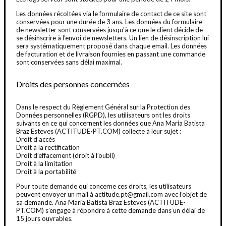
Les données récoltées via le formulaire de contact de ce site sont
conservées pour une durée de 3 ans. Les données du formulaire
de newsletter sont conservées jusqu’à ce que le client décide de
se désinscrire à l’envoi de newsletters. Un lien de désinscription lui
sera systématiquement proposé dans chaque email. Les données
de facturation et de livraison fournies en passant une commande
sont conservées sans délai maximal.
Droits des personnes concernées
Dans le respect du Règlement Général sur la Protection des
Données personnelles (RGPD), les utilisateurs ont les droits
suivants en ce qui concernent les données que Ana Maria Batista
Braz Esteves (ACTITUDE-PT.COM) collecte à leur sujet :
Droit d’accès
Droit à la rectification
Droit d’effacement (droit à l’oubli)
Droit à la limitation
Droit à la portabilité
Pour toute demande qui concerne ces droits, les utilisateurs
peuvent envoyer un mail à actitude.pt@gmail.com avec l’objet de
sa demande. Ana Maria Batista Braz Esteves (ACTITUDE-
PT.COM) s’engage à répondre à cette demande dans un délai de
15 jours ouvrables.