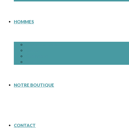
HOMMES
– Tous les modèles
Bottes
Chaussures
Sneakers
NOTRE BOUTIQUE
CONTACT