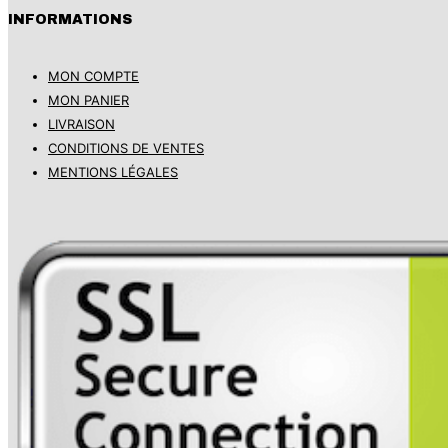
INFORMATIONS
MON COMPTE
MON PANIER
LIVRAISON
CONDITIONS DE VENTES
MENTIONS LÉGALES