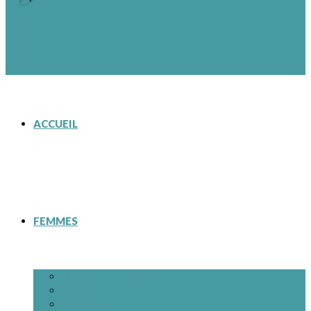
ACCUEIL
FEMMES
– Tous les modèles
Bottes
Chaussures