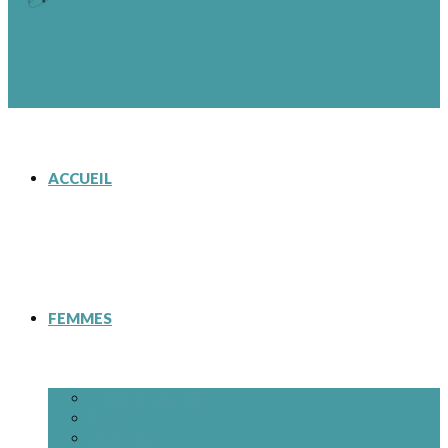
ACCUEIL
FEMMES
– Tous les modèles
Bottes
Chaussures