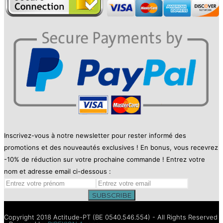
Inscrivez-vous à notre newsletter pour rester informé des
promotions et des nouveautés exclusives ! En bonus, vous recevrez
-10% de réduction sur votre prochaine commande ! Entrez votre
nom et adresse email ci-dessous :
SUBSCRIBE
Copyright 2018 Actitude-PT (BE 0540.546.554) - All Rights Reserved