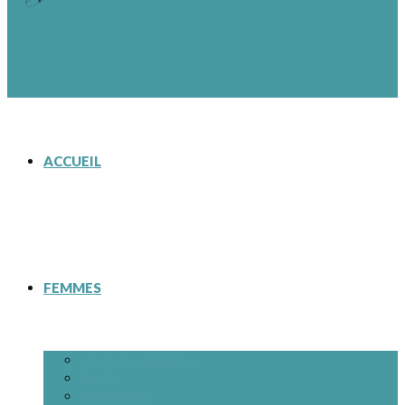
ACCUEIL
FEMMES
– Tous les modèles
Bottes
Chaussures