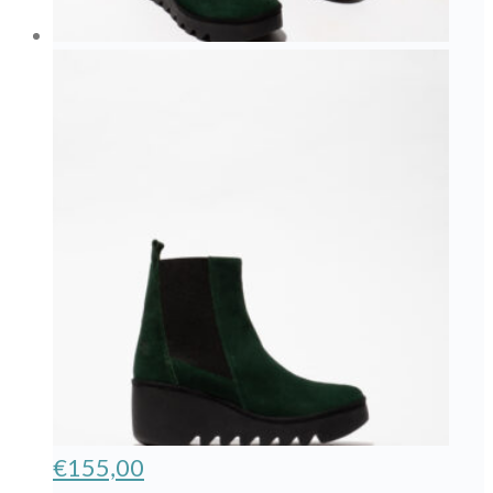
€
155,00