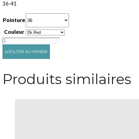
36-41
Pointure
Couleur
quantité
de
AJOUTER AU PANIER
Ibbi
Produits similaires