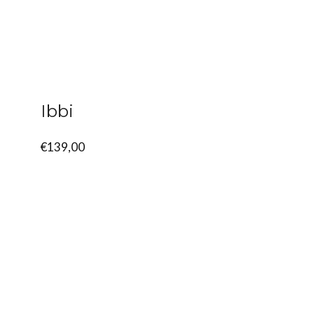
Ibbi
€
139,00