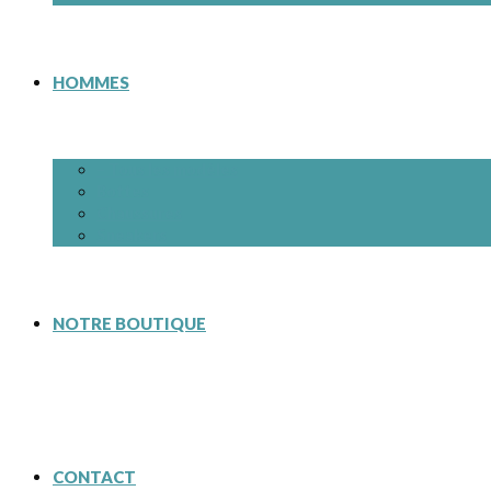
HOMMES
– Tous les modèles
Bottes
Chaussures
Sneakers
NOTRE BOUTIQUE
CONTACT