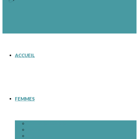
ACCUEIL
FEMMES
– Tous les modèles
Bottes
Chaussures